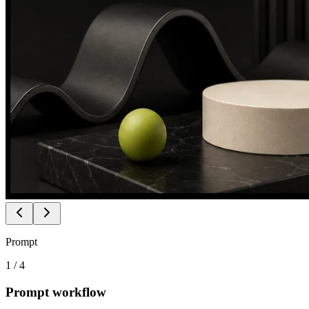
Prompt
1
/
4
Prompt workflow