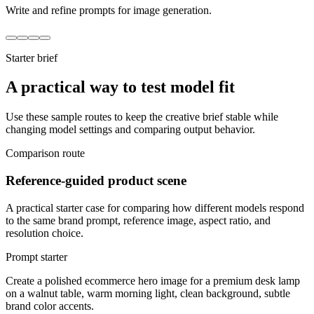
Write and refine prompts for image generation.
Starter brief
A practical way to test model fit
Use these sample routes to keep the creative brief stable while
changing model settings and comparing output behavior.
Comparison route
Reference-guided product scene
A practical starter case for comparing how different models respond
to the same brand prompt, reference image, aspect ratio, and
resolution choice.
Prompt starter
Create a polished ecommerce hero image for a premium desk lamp
on a walnut table, warm morning light, clean background, subtle
brand color accents.