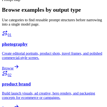
Browse examples by output type
Use categories to find reusable prompt structures before narrowing
into a single model page.
01
photography
Create editorial portraits, product shots, travel frames, and polished
commercial-style scenes.
Browse
02
product brand
Build launch visuals, ad creative, hero renders, and packaging
concepts for ecommerce or campaigns.