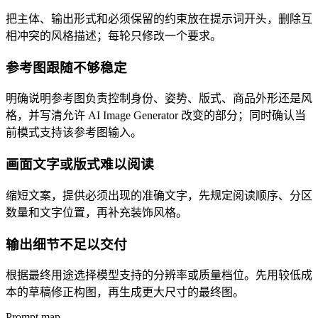
把主体、输出形式和必须保留的约束放在提示词开头，删除互
相冲突的风格描述；每轮只修改一个要求。
参考图跟随不够稳定
明确说明参考图负责控制身份、姿势、版式、商品外形还是风
格，并写清允许 AI Image Generator 改变的部分；同时确认当
前模式支持该参考图输入。
画面文字或版式难以阅读
缩短文案，提供必须出现的准确文字，先规定阅读顺序、分区
数量和文字位置，再补充装饰风格。
输出细节不足以交付
根据最终用途选择模型支持的分辨率或质量档位。先用较低成
本的草稿修正构图，再生成更大尺寸的最终图。
Prompt map