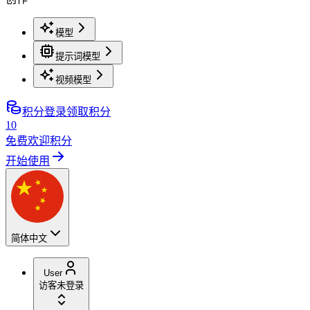
模型
提示词模型
视频模型
积分
登录领取积分
10
免费欢迎积分
开始使用
简体中文
User
访客
未登录