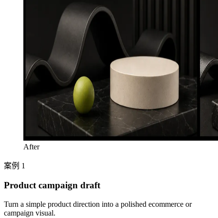
After
案例 1
Product campaign draft
Turn a simple product direction into a polished ecommerce or
campaign visual.