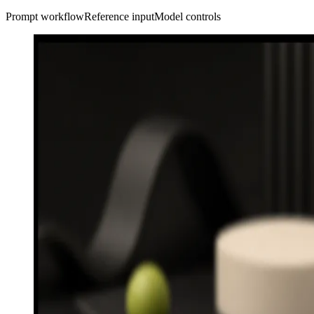
Prompt workflow
Reference input
Model controls