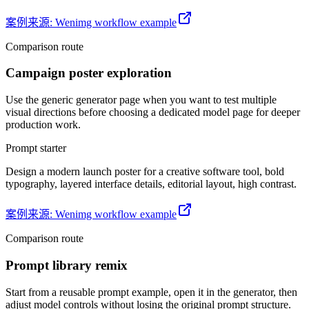
案例来源
:
Wenimg workflow example
Comparison route
Campaign poster exploration
Use the generic generator page when you want to test multiple
visual directions before choosing a dedicated model page for deeper
production work.
Prompt starter
Design a modern launch poster for a creative software tool, bold
typography, layered interface details, editorial layout, high contrast.
案例来源
:
Wenimg workflow example
Comparison route
Prompt library remix
Start from a reusable prompt example, open it in the generator, then
adjust model controls without losing the original prompt structure.