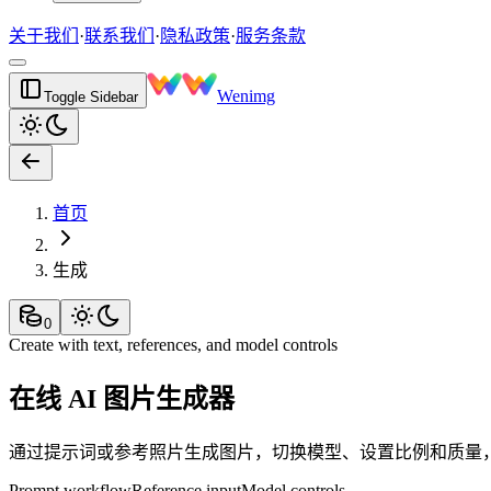
关于我们
·
联系我们
·
隐私政策
·
服务条款
Wenimg
Toggle Sidebar
首页
生成
0
Create with text, references, and model controls
在线 AI 图片生成器
通过提示词或参考照片生成图片，切换模型、设置比例和质量
Prompt workflow
Reference input
Model controls