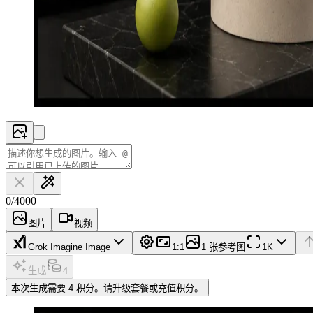
0
/
4000
图片
视频
Grok Imagine Image
1:1
1 张参考图
1K
生成
4
本次生成需要 4 积分。请升级套餐或充值积分。