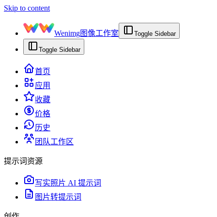
Skip to content
Wenimg
图像工作室
Toggle Sidebar
Toggle Sidebar
首页
应用
收藏
价格
历史
团队工作区
提示词资源
写实照片 AI 提示词
图片转提示词
创作