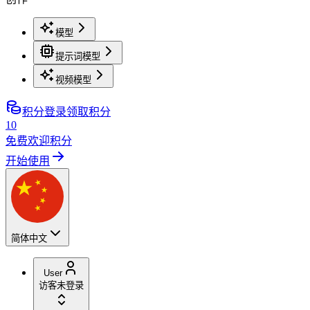
模型
提示词模型
视频模型
积分
登录领取积分
10
免费欢迎积分
开始使用
简体中文
User
访客
未登录