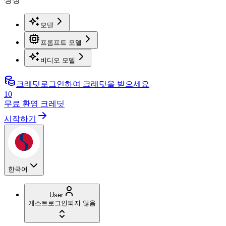
모델
프롬프트 모델
비디오 모델
크레딧
로그인하여 크레딧을 받으세요
10
무료 환영 크레딧
시작하기
한국어
User
게스트
로그인되지 않음