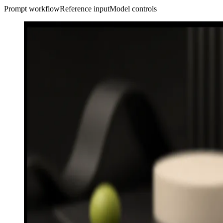
Prompt workflow
Reference input
Model controls