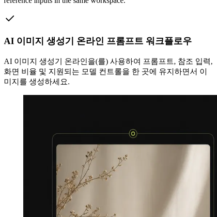
reference inputs in the same workspace.
AI 이미지 생성기 온라인 프롬프트 워크플로우
AI 이미지 생성기 온라인을(를) 사용하여 프롬프트, 참조 입력,
화면 비율 및 지원되는 모델 컨트롤을 한 곳에 유지하면서 이
미지를 생성하세요.