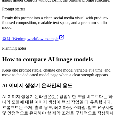
adjust model controls without losing the original prompt structure.
Prompt starter
Remix this prompt into a clean social media visual with product-
focused composition, readable text space, and a premium studio
mood.
출처
:
Wenimg workflow example
Planning notes
How to compare AI image models
Keep one prompt stable, change one model variable at a time, and
move to the dedicated model page when a clear strength appears.
AI 이미지 생성기 온라인의 용도
AI 이미지 생성기 온라인은(는) 광범위한 모델 비교보다는 하
나의 모델에 대한 이미지 생성이 핵심 작업일 때 유용합니다.
프롬프트는 주제, 출력 용도, 레이아웃, 스타일, 참조 요구사항
및 안정적으로 유지해야 할 제약 조건을 구체적으로 작성하세