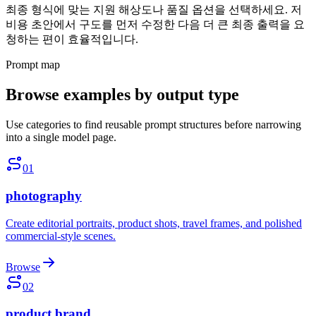
최종 형식에 맞는 지원 해상도나 품질 옵션을 선택하세요. 저
비용 초안에서 구도를 먼저 수정한 다음 더 큰 최종 출력을 요
청하는 편이 효율적입니다.
Prompt map
Browse examples by output type
Use categories to find reusable prompt structures before narrowing
into a single model page.
01
photography
Create editorial portraits, product shots, travel frames, and polished
commercial-style scenes.
Browse
02
product brand