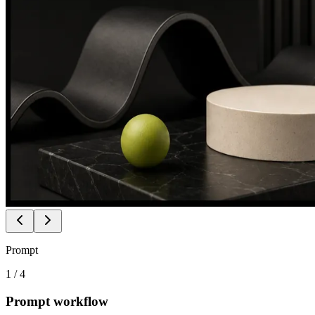
Prompt
1
/
4
Prompt workflow