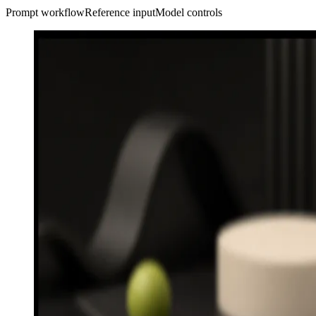
Prompt workflow
Reference input
Model controls