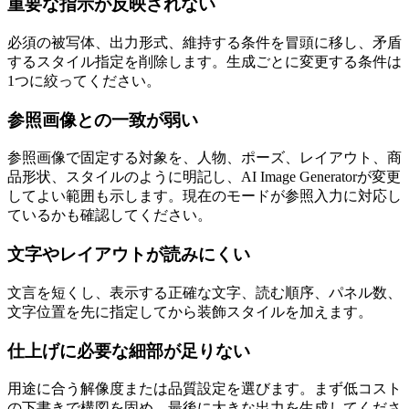
重要な指示が反映されない
必須の被写体、出力形式、維持する条件を冒頭に移し、矛盾
するスタイル指定を削除します。生成ごとに変更する条件は
1つに絞ってください。
参照画像との一致が弱い
参照画像で固定する対象を、人物、ポーズ、レイアウト、商
品形状、スタイルのように明記し、AI Image Generatorが変更
してよい範囲も示します。現在のモードが参照入力に対応し
ているかも確認してください。
文字やレイアウトが読みにくい
文言を短くし、表示する正確な文字、読む順序、パネル数、
文字位置を先に指定してから装飾スタイルを加えます。
仕上げに必要な細部が足りない
用途に合う解像度または品質設定を選びます。まず低コスト
の下書きで構図を固め、最後に大きな出力を生成してくださ