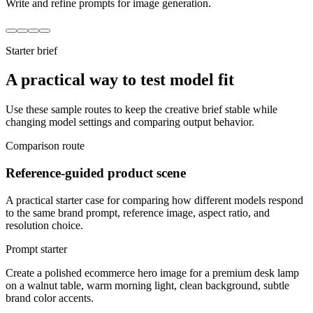
Write and refine prompts for image generation.
Starter brief
A practical way to test model fit
Use these sample routes to keep the creative brief stable while
changing model settings and comparing output behavior.
Comparison route
Reference-guided product scene
A practical starter case for comparing how different models respond
to the same brand prompt, reference image, aspect ratio, and
resolution choice.
Prompt starter
Create a polished ecommerce hero image for a premium desk lamp
on a walnut table, warm morning light, clean background, subtle
brand color accents.