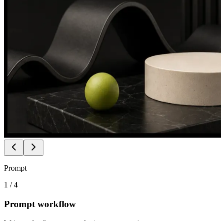
Prompt
1
/
4
Prompt workflow