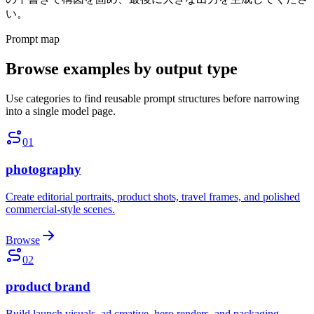
い。
Prompt map
Browse examples by output type
Use categories to find reusable prompt structures before narrowing
into a single model page.
01
photography
Create editorial portraits, product shots, travel frames, and polished
commercial-style scenes.
Browse
02
product brand
Build launch visuals, ad creative, hero renders, and packaging