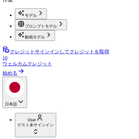
モデル
プロンプトモデル
動画モデル
クレジット
サインインしてクレジットを取得
10
ウェルカムクレジット
始める
日本語
User
ゲスト
未サインイン