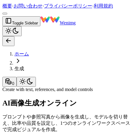
概要
·
お問い合わせ
·
プライバシーポリシー
·
利用規約
Wenimg
Toggle Sidebar
ホーム
生成
0
Create with text, references, and model controls
AI画像生成オンライン
プロンプトや参照写真から画像を生成し、モデルを切り替
え、比率や品質を設定し、1つのオンラインワークスペース
で完成ビジュアルを作成。