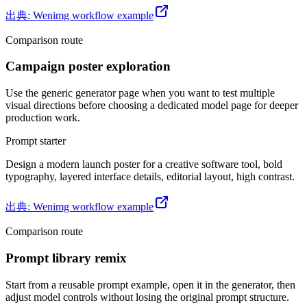
出典
:
Wenimg workflow example
Comparison route
Campaign poster exploration
Use the generic generator page when you want to test multiple
visual directions before choosing a dedicated model page for deeper
production work.
Prompt starter
Design a modern launch poster for a creative software tool, bold
typography, layered interface details, editorial layout, high contrast.
出典
:
Wenimg workflow example
Comparison route
Prompt library remix
Start from a reusable prompt example, open it in the generator, then
adjust model controls without losing the original prompt structure.