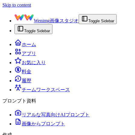
Skip to content
Wenimg
画像スタジオ
Toggle Sidebar
Toggle Sidebar
ホーム
アプリ
お気に入り
料金
履歴
チームワークスペース
プロンプト資料
リアルな写真向けAIプロンプト
画像からプロンプト
作成