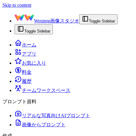
Skip to content
Wenimg
画像スタジオ
Toggle Sidebar
Toggle Sidebar
ホーム
アプリ
お気に入り
料金
履歴
チームワークスペース
プロンプト資料
リアルな写真向けAIプロンプト
画像からプロンプト
作成