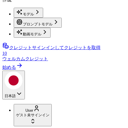
モデル
プロンプトモデル
動画モデル
クレジット
サインインしてクレジットを取得
10
ウェルカムクレジット
始める
日本語
User
ゲスト
未サインイン