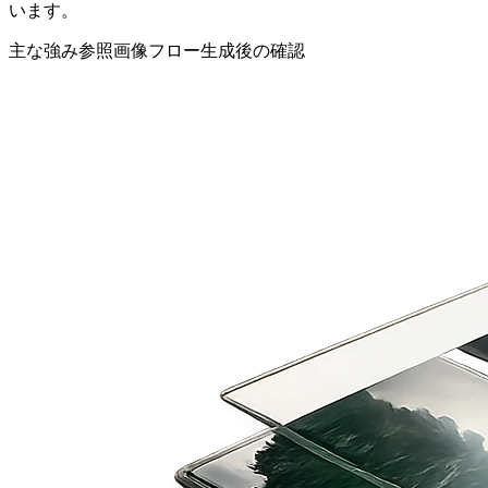
います。
主な強み
参照画像フロー
生成後の確認