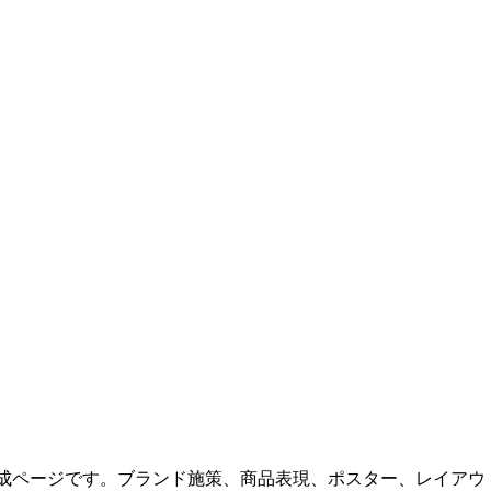
AI 画像生成ページです。ブランド施策、商品表現、ポスター、レ