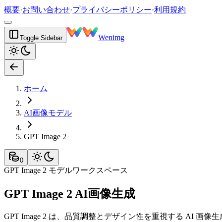
概要
·
お問い合わせ
·
プライバシーポリシー
·
利用規約
Wenimg
Toggle Sidebar
ホーム
AI画像モデル
GPT Image 2
0
GPT Image 2 モデルワークスペース
GPT Image 2 AI画像生成
GPT Image 2 は、品質調整とデザイン性を重視する 